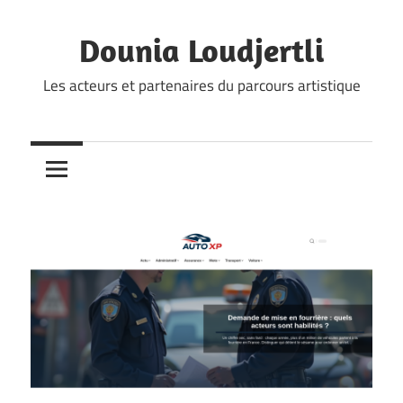
Skip
to
Dounia Loudjertli
content
Les acteurs et partenaires du parcours artistique