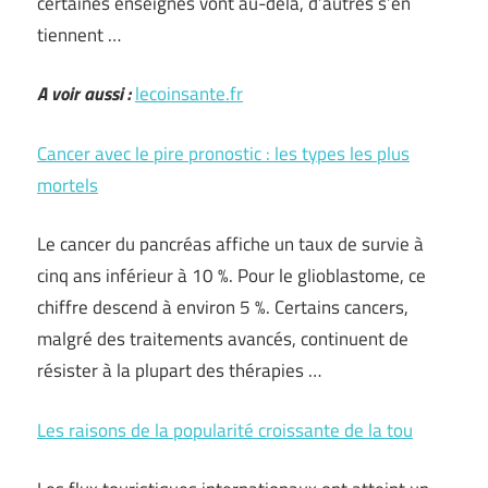
certaines enseignes vont au-delà, d’autres s’en
tiennent …
A voir aussi :
lecoinsante.fr
Cancer avec le pire pronostic : les types les plus
mortels
Le cancer du pancréas affiche un taux de survie à
cinq ans inférieur à 10 %. Pour le glioblastome, ce
chiffre descend à environ 5 %. Certains cancers,
malgré des traitements avancés, continuent de
résister à la plupart des thérapies …
Les raisons de la popularité croissante de la tou