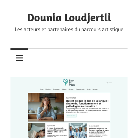
Skip
to
Dounia Loudjertli
content
Les acteurs et partenaires du parcours artistique