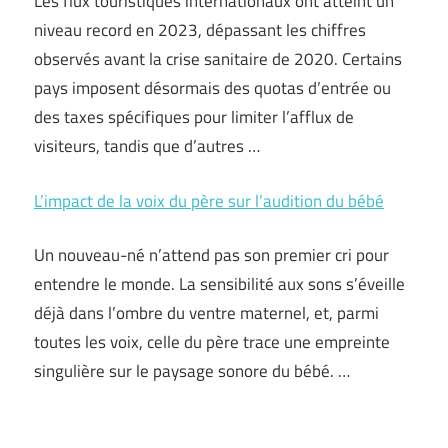
Les flux touristiques internationaux ont atteint un
niveau record en 2023, dépassant les chiffres
observés avant la crise sanitaire de 2020. Certains
pays imposent désormais des quotas d’entrée ou
des taxes spécifiques pour limiter l’afflux de
visiteurs, tandis que d’autres …
L’impact de la voix du père sur l’audition du bébé
Un nouveau-né n’attend pas son premier cri pour
entendre le monde. La sensibilité aux sons s’éveille
déjà dans l’ombre du ventre maternel, et, parmi
toutes les voix, celle du père trace une empreinte
singulière sur le paysage sonore du bébé. …