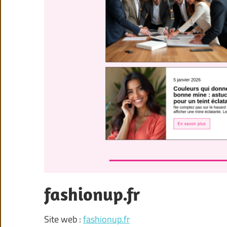
fashionup.fr
Site web :
fashionup.fr