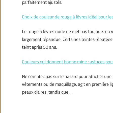
parfaitement ajustés.
Choix de couleur de rouge à lèvres idéal pour le
Le rouge à lèvres nude ne met pas toujours en v
largement répandue. Certaines teintes réputées f
teint après 50 ans.
Couleurs qui donnent bonne mine : astuces pour
Ne comptez pas sur le hasard pour afficher une m
vêtements ou de maquillage, agit en première lig
peaux claires, tandis que …