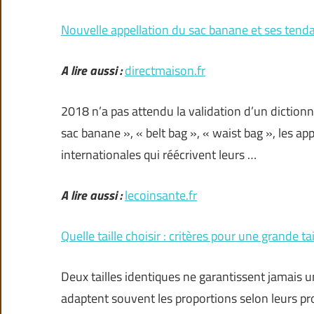
Nouvelle appellation du sac banane et ses tend
A lire aussi :
directmaison.fr
2018 n’a pas attendu la validation d’un dictionna
sac banane », « belt bag », « waist bag », les ap
internationales qui réécrivent leurs …
A lire aussi :
lecoinsante.fr
Quelle taille choisir : critères pour une grande t
Deux tailles identiques ne garantissent jamais u
adaptent souvent les proportions selon leurs pr