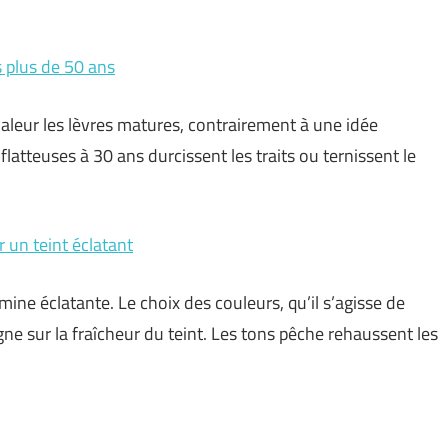
s plus de 50 ans
aleur les lèvres matures, contrairement à une idée
latteuses à 30 ans durcissent les traits ou ternissent le
 un teint éclatant
ine éclatante. Le choix des couleurs, qu’il s’agisse de
ne sur la fraîcheur du teint. Les tons pêche rehaussent les