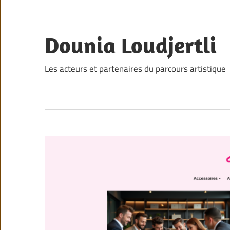
Skip
to
content
Dounia Loudjertli
Les acteurs et partenaires du parcours artistique