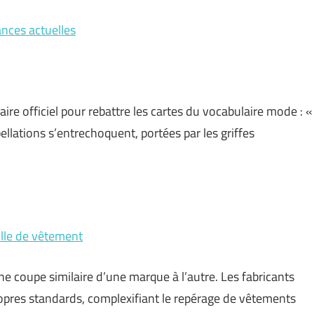
ances actuelles
ire officiel pour rebattre les cartes du vocabulaire mode : «
pellations s’entrechoquent, portées par les griffes
aille de vêtement
ne coupe similaire d’une marque à l’autre. Les fabricants
opres standards, complexifiant le repérage de vêtements