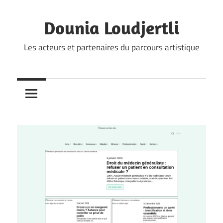
Skip
to
Dounia Loudjertli
content
Les acteurs et partenaires du parcours artistique