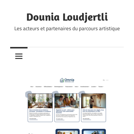
Skip
to
Dounia Loudjertli
content
Les acteurs et partenaires du parcours artistique